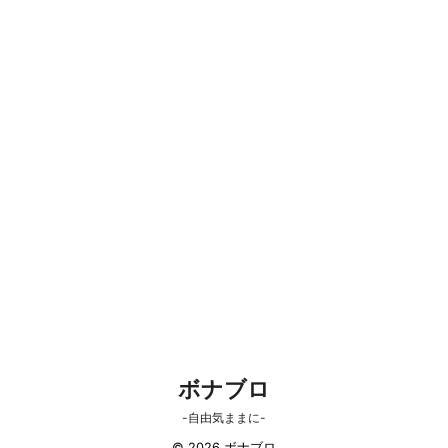
ボナブロ
-自由気ままに-
© 2026 ボナブロ