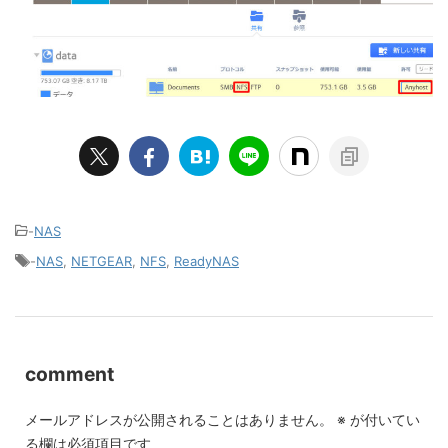
-
NAS
-
NAS
,
NETGEAR
,
NFS
,
ReadyNAS
comment
メールアドレスが公開されることはありません。
※
が付いてい
る欄は必須項目です