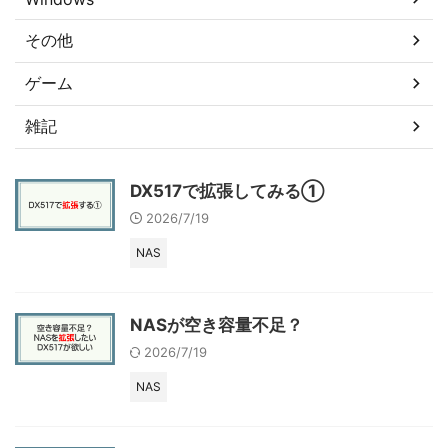
その他
ゲーム
雑記
DX517で拡張してみる①
2026/7/19
NAS
NASが空き容量不足？
2026/7/19
NAS