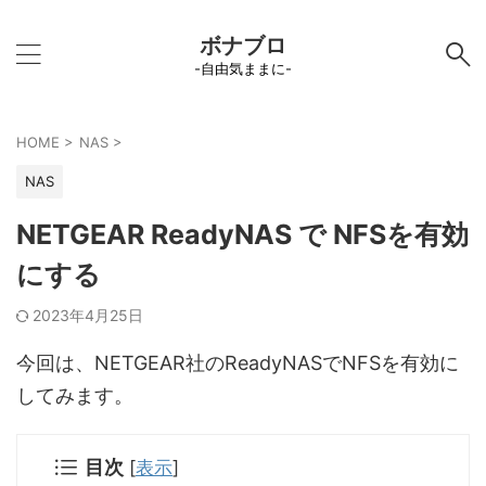
ボナブロ
-自由気ままに-
HOME
>
NAS
>
NAS
NETGEAR ReadyNAS で NFSを有効
にする
2023年4月25日
今回は、NETGEAR社のReadyNASでNFSを有効に
してみます。
目次
[
表示
]