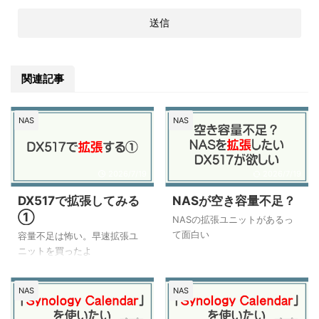
関連記事
NAS
NAS
2026/7/19
2026/7/19
DX517で拡張してみる
NASが空き容量不足？
①
NASの拡張ユニットがあるっ
て面白い
容量不足は怖い。早速拡張ユ
ニットを買ったよ
NAS
NAS