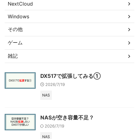
NextCloud
Windows
その他
ゲーム
雑記
DX517で拡張してみる①
2026/7/19
NAS
NASが空き容量不足？
2026/7/19
NAS