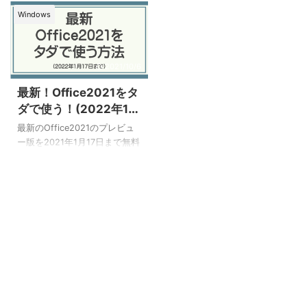
Windows
2021/10/6
最新！Office2021をタ
ダで使う！(2022年1月
17日まで)
最新のOffice2021のプレビュ
ー版を2021年1月17日まで無料
で使う方法です。