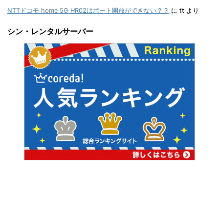
NTTドコモ home 5G HR02はポート開放ができない？？
に
tt
より
シン・レンタルサーバー