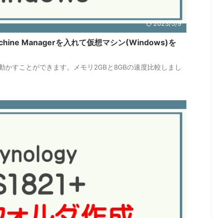
2023/5/9
l Machine Managerを入れて仮想マシン(Windows)を
ンを動かすことができます。メモリ2GBと8GBの速度比較しまし