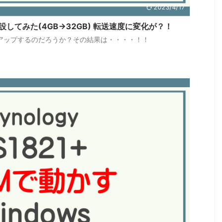
2023/4/17
リを増設してみた(4GB→32GB) 転送速度に変化が？！
はアップするのだろうか？その結果は・・・・！！