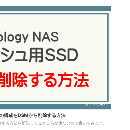
2023/4/23
SSDの構成をDSMから削除する方法
SDを削除する方法を解説してるところが少ないので書いてみます。