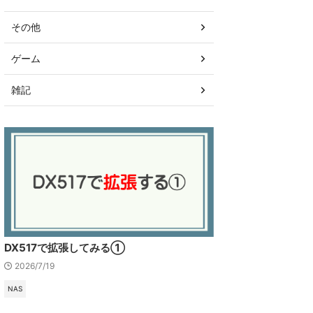
その他
ゲーム
雑記
DX517で拡張してみる①
2026/7/19
NAS