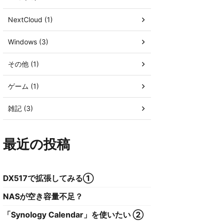
NextCloud (1)
Windows (3)
その他 (1)
ゲーム (1)
雑記 (3)
最近の投稿
DX517で拡張してみる①
NASが空き容量不足？
「Synology Calendar」を使いたい ②