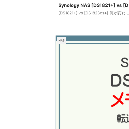
Synology NAS [DS1821+] vs 
[DS1821+] vs [DS1823ds+] 何
NAS