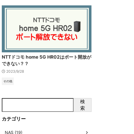
NTTドコモ home 5G HR02はポート開放が
できない？？
2023/9/28
その他
検
索
カテゴリー
NAS (19)