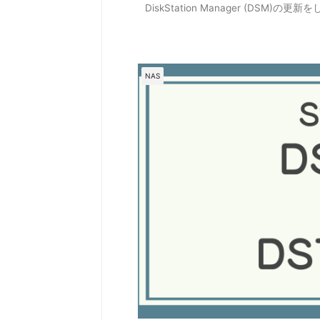
DiskStation Manager (DSM)の
NAS