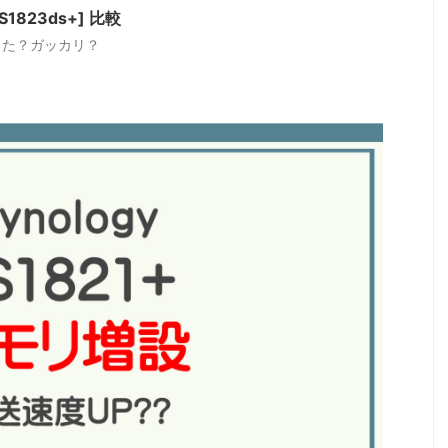
[DS1823ds+] 比較
が変わった？ガッカリ？