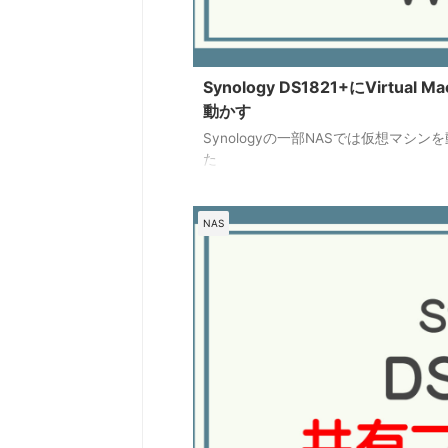
Synology DS1821+にVirtua
動かす
Synologyの一部NASでは仮想マシ
た
NAS