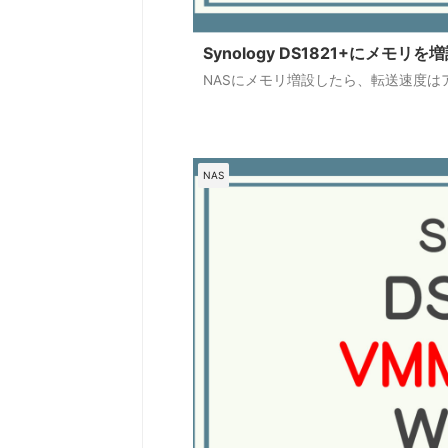
Synology DS1821+にメモ
NASにメモリ増設したら、転送速度
NAS