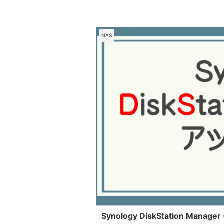
NAS
Synology DiskStation Man